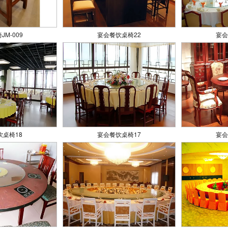
JM-009
宴会餐饮桌椅22
宴会
饮桌椅18
宴会餐饮桌椅17
宴会