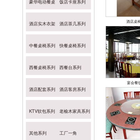
豪华电动餐桌
饭店卡座系列
酒店桌椅
酒店实木衣架
酒店茶几系列
中餐桌椅系列
快餐桌椅系列
西餐桌椅系列
西餐台系列
宴会餐
酒店配套系列
酒店客房系列
KTV软包系列
老榆木家具系列
其他系列
工厂一角