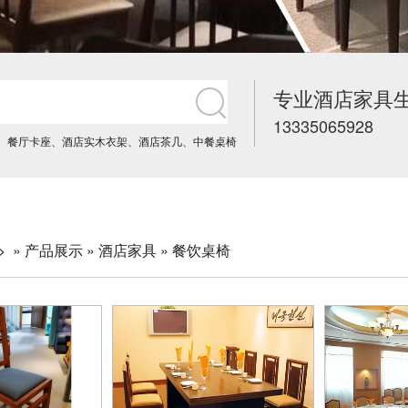
专业酒店家具
13335065928
、
餐厅卡座
、
酒店实木衣架
、
酒店茶几
、
中餐桌椅
> »
产品展示
»
酒店家具
»
餐饮桌椅