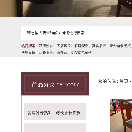
热门搜索：
酒店沙发
、
酒店客房
、
酒店配套
、
宴会桌椅
、
豪华电动餐桌
快餐桌椅
、
西餐桌椅
、
西餐台
、
KTV软包系列
您的位置:
首页
-
产品分类
CATEGORY
饭店沙发系列
餐饮桌椅系列