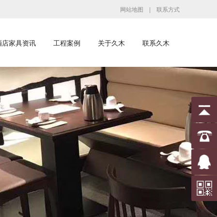
网站地图
|
联系方式
酒店家具资讯
工程案例
关于久木
联系久木