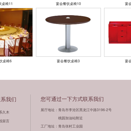
饮桌椅11
宴会餐饮桌椅10
宴
饮桌椅6
宴会餐饮桌椅3
宴
您可通过一下方式联系我们
联系我们
展厅地址：青岛市李沧区黑龙江中路3196-2号
系久木
桃园加油站附近
线留言
工厂地址：青岛张村工业园