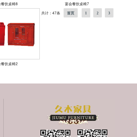
会餐饮桌椅8
宴会餐饮桌椅7
共计：47条
首页
1
2
3
会餐饮桌椅2