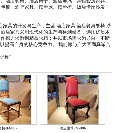
台、酒店餐椅、酒店椅子、酒店屏风、宾馆套房家具、
闲软包椅、酒吧家具、按摩床、按摩椅、饭店卡座沙发、
具的开发与生产，主营:酒店家具,酒店餐桌餐椅,沙
木酒店家具采用现代化的生产与检测设备，选用优质木
制作都力求做到精益求精；并以市场需求为导向，不断
以提高自身的核心竞争力。 我们愿与广大客商真诚合
饮桌椅2
]
椅JM-007
酒店桌椅JM-006