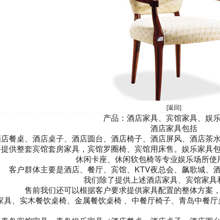
[返回]
产品：酒店家具、宾馆家具、娱
酒店家具包括
酒店餐桌、酒店桌子、酒店圆台、酒店椅子、酒店屏风、酒店茶
要提供整套宾馆套房家具，宾馆罗圈椅、宾馆用床售。娱乐家具包
休闲卡座、休闲软包椅等专业娱乐场所使
客户群体主要是酒店、餐厅、宾馆、KTV夜总会、飙歌城、
我们除了提供上述酒店家具、宾馆家具
售前我们还可以根据客户要求提供家具配置的整体方案
家具、实木餐饮桌椅、金属餐饮桌椅 、中餐厅椅子、青岛中餐