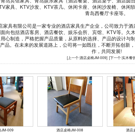
、青岛宾馆家具、青岛娱乐家具（酒店餐桌、酒店桌子、酒店圆
TV家具、KTV沙发、KTV茶几、休闲卡座、休闲沙发椅、休
青岛西餐厅卡座等。
具有限公司是一家专业的酒店家具生产企业，公司致力于酒店家
列面向包括酒店客房、酒店餐饮、娱乐会所、宾馆、KTV等。久
，用心制造，严格把握产品质量，从原料的选择、产品的设计与
产品。在未来的发展道路上，公司将一如既往，不断开拓创新，
作，共同发展!
[上一个:
酒店桌椅JM-009
] [下一个:
实木餐
JM-009
酒店桌椅JM-008
酒店桌