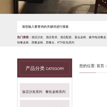
热门搜索：
酒店沙发
、
酒店客房
、
酒店配套
、
宴会桌椅
、
豪华电动餐桌
快餐桌椅
、
西餐桌椅
、
西餐台
、
KTV软包系列
您的位置:
首页
产品分类
CATEGORY
饭店沙发系列
餐饮桌椅系列