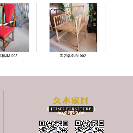
椅JM-003
酒店桌椅JM-002