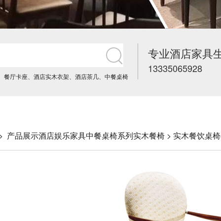
专业酒店家具
13335065928
、
餐厅卡座
、
酒店实木衣架
、
酒店茶几
、
中餐桌椅
->
产品展示
酒店娱乐家具
中餐桌椅系列
实木餐椅
> 实木餐饮桌椅