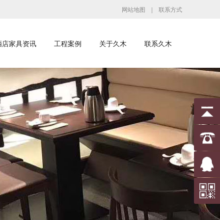
网站地图
|
联系方式
酒店家具资讯
工程案例
关于久木
联系久木