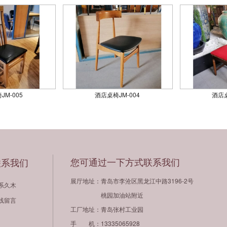
JM-005
酒店桌椅JM-004
酒店桌
您可通过一下方式联系我们
联系我们
展厅地址：青岛市李沧区黑龙江中路3196-2号
系久木
桃园加油站附近
线留言
工厂地址：青岛张村工业园
手 机：13335065928