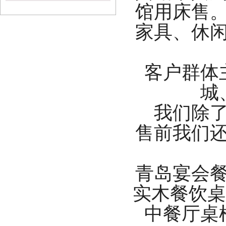
馆用床售。
家具、休
客户群体
城
我们除
售前我们
青岛宴会
实木餐饮桌
中餐厅桌