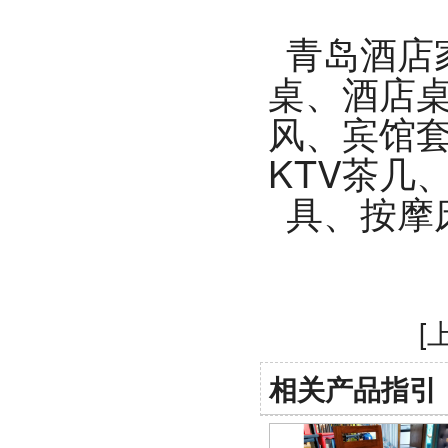
青岛酒店
桌、酒店
风、宾馆套
KTV茶几
具、按摩
[
相关产品指引