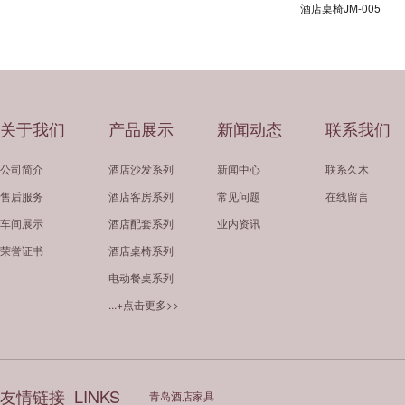
酒店桌椅JM-005
关于我们
产品展示
新闻动态
联系我们
公司简介
酒店沙发系列
新闻中心
联系久木
售后服务
酒店客房系列
常见问题
在线留言
车间展示
酒店配套系列
业内资讯
荣誉证书
酒店桌椅系列
电动餐桌系列
...+点击更多>>
友情链接
LINKS
青岛酒店家具