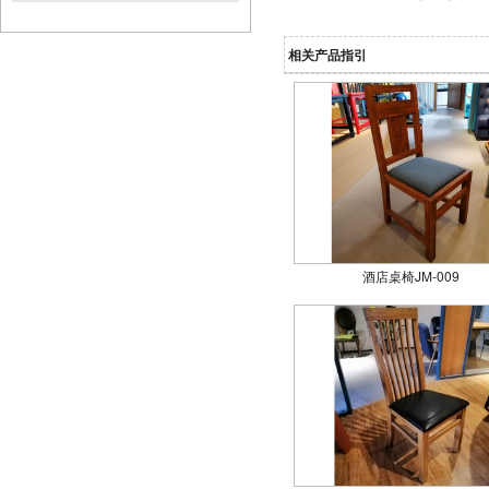
相关产品指引
酒店桌椅JM-009