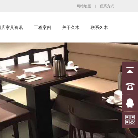
网站地图
|
联系方式
酒店家具资讯
工程案例
关于久木
联系久木