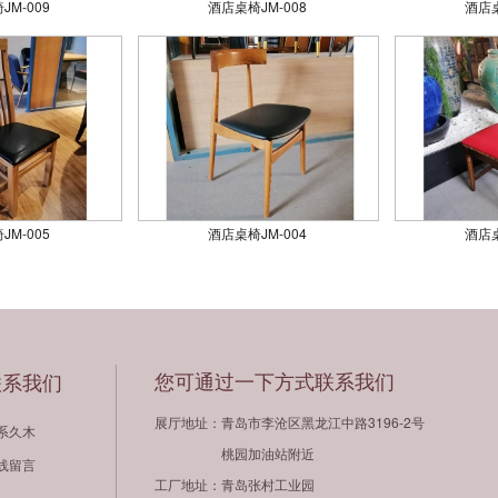
JM-009
酒店桌椅JM-008
酒店桌
JM-005
酒店桌椅JM-004
酒店桌
您可通过一下方式联系我们
联系我们
展厅地址：青岛市李沧区黑龙江中路3196-2号
系久木
桃园加油站附近
线留言
工厂地址：青岛张村工业园