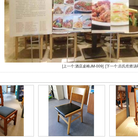
[上一个:
酒店桌椅JM-009
] [下一个:
吕氏疙瘩汤