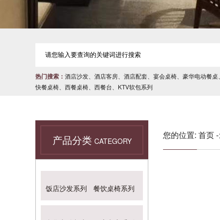
热门搜索：
酒店沙发
、
酒店客房
、
酒店配套
、
宴会桌椅
、
豪华电动餐桌
快餐桌椅
、
西餐桌椅
、
西餐台
、
KTV软包系列
您的位置:
首页
产品分类
CATEGORY
饭店沙发系列
餐饮桌椅系列